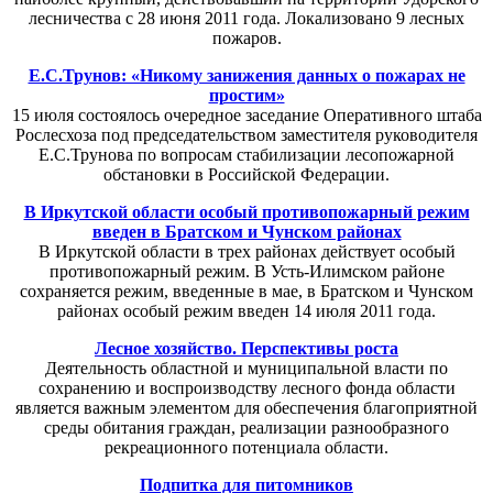
лесничества с 28 июня 2011 года. Локализовано 9 лесных
пожаров.
Е.С.Трунов: «Никому занижения данных о пожарах не
простим»
15 июля состоялось очередное заседание Оперативного штаба
Рослесхоза под председательством заместителя руководителя
Е.С.Трунова по вопросам стабилизации лесопожарной
обстановки в Российской Федерации.
В Иркутской области особый противопожарный режим
введен в Братском и Чунском районах
В Иркутской области в трех районах действует особый
противопожарный режим. В Усть-Илимском районе
сохраняется режим, введенные в мае, в Братском и Чунском
районах особый режим введен 14 июля 2011 года.
Лесное хозяйство. Перспективы роста
Деятельность областной и муниципальной власти по
сохранению и воспроизводству лесного фонда области
является важным элементом для обеспечения благоприятной
среды обитания граждан, реализации разнообразного
рекреационного потенциала области.
Подпитка для питомников