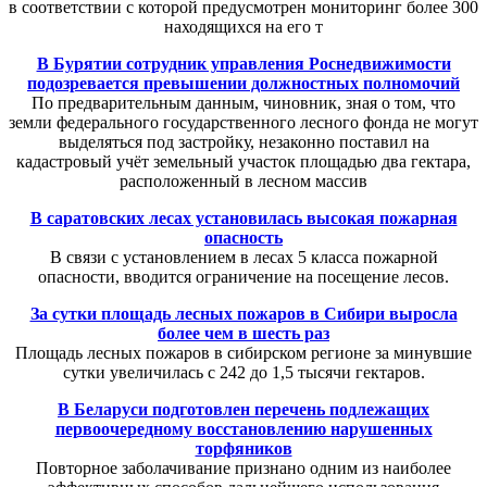
в соответствии с которой предусмотрен мониторинг более 300
находящихся на его т
В Бурятии сотрудник управления Роснедвижимости
подозревается превышении должностных полномочий
По предварительным данным, чиновник, зная о том, что
земли федерального государственного лесного фонда не могут
выделяться под застройку, незаконно поставил на
кадастровый учёт земельный участок площадью два гектара,
расположенный в лесном массив
В саратовских лесах установилась высокая пожарная
опасность
В связи с установлением в лесах 5 класса пожарной
опасности, вводится ограничение на посещение лесов.
За сутки площадь лесных пожаров в Сибири выросла
более чем в шесть раз
Площадь лесных пожаров в сибирском регионе за минувшие
сутки увеличилась с 242 до 1,5 тысячи гектаров.
В Беларуси подготовлен перечень подлежащих
первоочередному восстановлению нарушенных
торфяников
Повторное заболачивание признано одним из наиболее