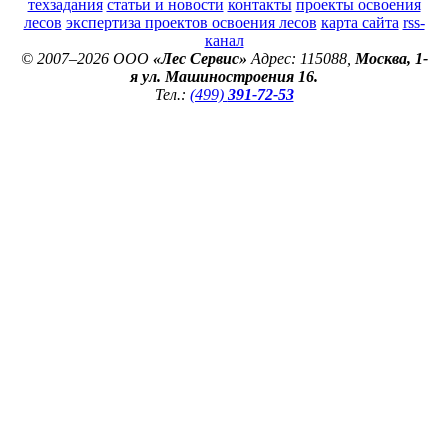
техзадания
статьи и новости
контакты
проекты освоения
лесов
экспертиза проектов освоения лесов
карта сайта
rss-
канал
© 2007–2026 ООО
«Лес Сервис»
Адрес: 115088,
Москва, 1-
я ул. Машиностроения 16.
Тел.:
(499)
391-72-53