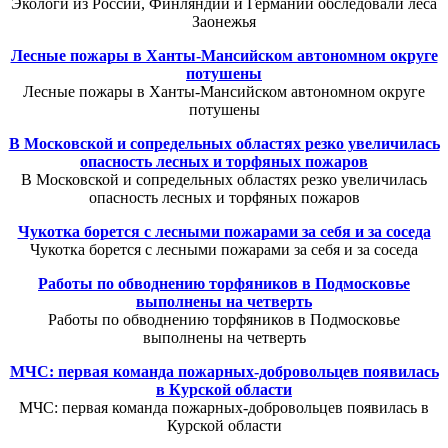
Экологи из России, Финляндии и Германии обследовали леса
Заонежья
Лесные пожары в Ханты-Мансийском автономном округе
потушены
Лесные пожары в Ханты-Мансийском автономном округе
потушены
В Московской и сопредельных областях резко увеличилась
опасность лесных и торфяных пожаров
В Московской и сопредельных областях резко увеличилась
опасность лесных и торфяных пожаров
Чукотка борется с лесными пожарами за себя и за соседа
Чукотка борется с лесными пожарами за себя и за соседа
Работы по обводнению торфяников в Подмосковье
выполнены на четверть
Работы по обводнению торфяников в Подмосковье
выполнены на четверть
МЧС: первая команда пожарных-добровольцев появилась
в Курской области
МЧС: первая команда пожарных-добровольцев появилась в
Курской области