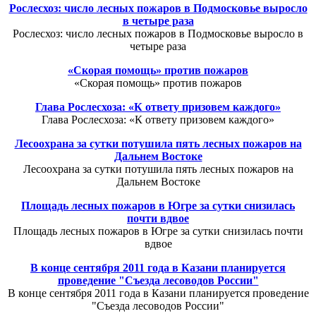
Рослесхоз: число лесных пожаров в Подмосковье выросло
в четыре раза
Рослесхоз: число лесных пожаров в Подмосковье выросло в
четыре раза
«Скорая помощь» против пожаров
«Скорая помощь» против пожаров
Глава Рослесхоза: «К ответу призовем каждого»
Глава Рослесхоза: «К ответу призовем каждого»
Лесоохрана за сутки потушила пять лесных пожаров на
Дальнем Востоке
Лесоохрана за сутки потушила пять лесных пожаров на
Дальнем Востоке
Площадь лесных пожаров в Югре за сутки снизилась
почти вдвое
Площадь лесных пожаров в Югре за сутки снизилась почти
вдвое
В конце сентября 2011 года в Казани планируется
проведение "Съезда лесоводов России"
В конце сентября 2011 года в Казани планируется проведение
"Съезда лесоводов России"