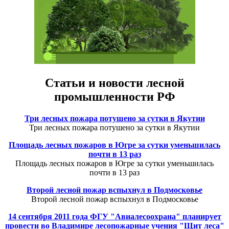
Статьи и новости лесной
промышленности РФ
Три лесных пожара потушено за сутки в Якутии
Три лесных пожара потушено за сутки в Якутии
Площадь лесных пожаров в Югре за сутки уменьшилась
почти в 13 раз
Площадь лесных пожаров в Югре за сутки уменьшилась
почти в 13 раз
Второй лесной пожар вспыхнул в Подмосковье
Второй лесной пожар вспыхнул в Подмосковье
14 сентября 2011 года ФГУ "Авиалесоохрана" планирует
провести во Владимире лесопожарные учения "Щит леса"