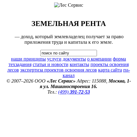
ЗЕМЕЛЬНАЯ РЕНТА
— доход, который землевладелец получает за право
приложения труда и капитала к его земле.
наши принципы
услуги
документы
о компании
форма
техзадания
статьи и новости
контакты
проекты освоения
лесов
экспертиза проектов освоения лесов
карта сайта
rss-
канал
© 2007–2026 ООО
«Лес Сервис»
Адрес: 115088,
Москва, 1-
я ул. Машиностроения 16.
Тел.:
(499)
391-72-53