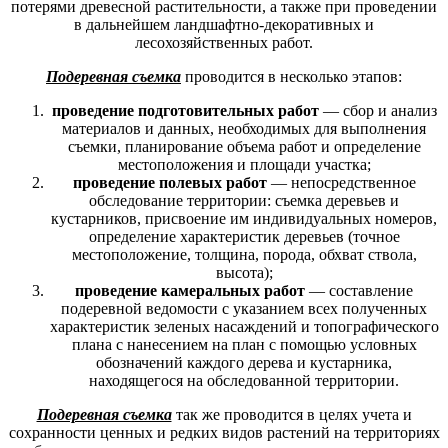
потерями древесной растительности, а также при проведении
в дальнейшем ландшафтно-декоративных и
лесохозяйственных работ.
Подеревная съемка
проводится в несколько этапов:
проведение подготовительных работ
— сбор и анализ
материалов и данных, необходимых для выполнения
съемки, планирование объема работ и определение
местоположения и площади участка;
проведение полевых работ
— непосредственное
обследование территории: съемка деревьев и
кустарников, присвоение им индивидуальных номеров,
определение характеристик деревьев (точное
местоположение, толщина, порода, обхват ствола,
высота);
проведение камеральных работ
— составление
подеревной ведомости с указанием всех полученных
характеристик зеленых насаждений и топографического
плана с нанесением на план с помощью условных
обозначений каждого дерева и кустарника,
находящегося на обследованной территории.
Подеревная съемка
так же проводится в целях учета и
сохранности ценных и редких видов растений на территориях