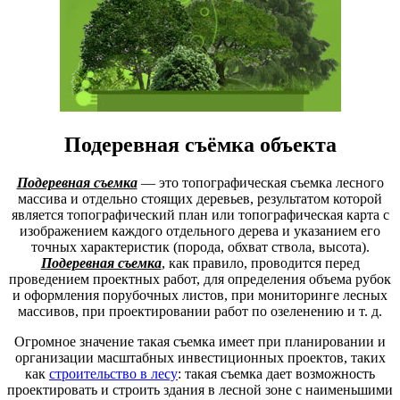
Подеревная съёмка объекта
Подеревная съемка
— это топографическая съемка лесного
массива и отдельно стоящих деревьев, результатом которой
является топографический план или топографическая карта с
изображением каждого отдельного дерева и указанием его
точных характеристик (порода, обхват ствола, высота).
Подеревная съемка
, как правило, проводится перед
проведением проектных работ, для определения объема рубок
и оформления порубочных листов, при мониторинге лесных
массивов, при проектировании работ по озеленению и т. д.
Огромное значение такая съемка имеет при планировании и
организации масштабных инвестиционных проектов, таких
как
строительство в лесу
: такая съемка дает возможность
проектировать и строить здания в лесной зоне с наименьшими