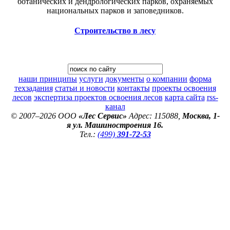
ботанических и дендрологических парков, охраняемых
национальных парков и заповедников.
Строительство в лесу
наши принципы
услуги
документы
о компании
форма
техзадания
статьи и новости
контакты
проекты освоения
лесов
экспертиза проектов освоения лесов
карта сайта
rss-
канал
© 2007–2026 ООО
«Лес Сервис»
Адрес: 115088,
Москва, 1-
я ул. Машиностроения 16.
Тел.:
(499)
391-72-53