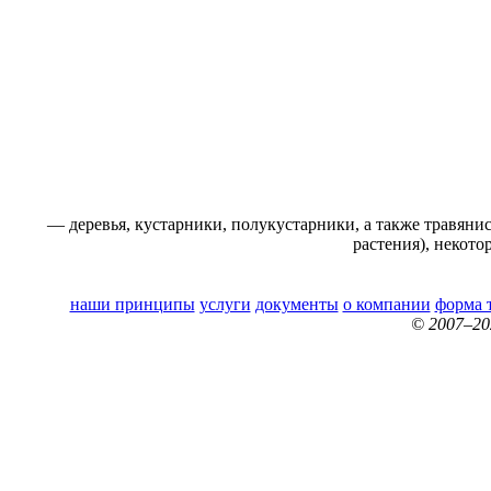
— деревья, кустарники, полукустарники, а также травянис
растения), некото
наши принципы
услуги
документы
о компании
форма 
© 2007–2