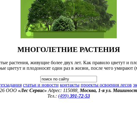
МНОГОЛЕТНИЕ РАСТЕНИЯ
тые растения, живущие более двух лет. Как правило цветут и п
рые цветут и плодоносят один раз в жизни, после чего умирают 
техзадания
статьи и новости
контакты
проекты освоения лесов
э
026 ООО
«Лес Сервис»
Адрес: 115088,
Москва, 1-я ул. Машиност
Тел.:
(499)
391-72-53