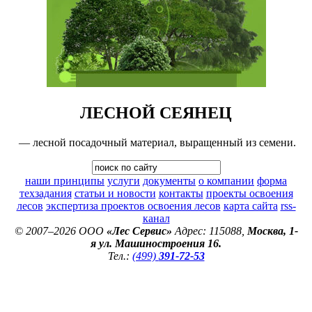
ЛЕСНОЙ СЕЯНЕЦ
— лесной посадочный материал, выращенный из семени.
наши принципы
услуги
документы
о компании
форма
техзадания
статьи и новости
контакты
проекты освоения
лесов
экспертиза проектов освоения лесов
карта сайта
rss-
канал
© 2007–2026 ООО
«Лес Сервис»
Адрес: 115088,
Москва, 1-
я ул. Машиностроения 16.
Тел.:
(499)
391-72-53