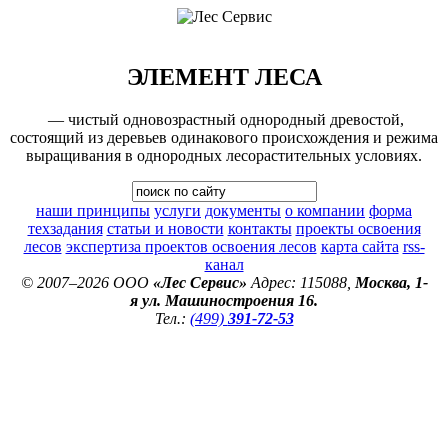
ЭЛЕМЕНТ ЛЕСА
— чистый одновозрастный однородный древостой,
состоящий из деревьев одинакового происхождения и режима
выращивания в однородных лесорастительных условиях.
наши принципы
услуги
документы
о компании
форма
техзадания
статьи и новости
контакты
проекты освоения
лесов
экспертиза проектов освоения лесов
карта сайта
rss-
канал
© 2007–2026 ООО
«Лес Сервис»
Адрес: 115088,
Москва, 1-
я ул. Машиностроения 16.
Тел.:
(499)
391-72-53