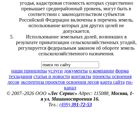
угодья, кадастровая стоимость которых существенно
превышает среднерайонный уровень, могут быть в
соответствии с законодательством субъектов
Российской Федерации включены в перечень земель,
использование которых для других целей не
допускается.
Использование земельных долей, возникших в
результате приватизации сельскохозяйственных угодий,
регулируется федеральным законом об обороте земель
сельскохозяйственного назначения.
наши принципы
услуги
документы
о компании
форма
техзадания
статьи и новости
контакты
проекты освоения
лесов
экспертиза проектов освоения лесов
карта сайта
rss-
канал
© 2007–2026 ООО
«Лес Сервис»
Адрес: 115088,
Москва, 1-
я ул. Машиностроения 16.
Тел.:
(499)
391-72-53