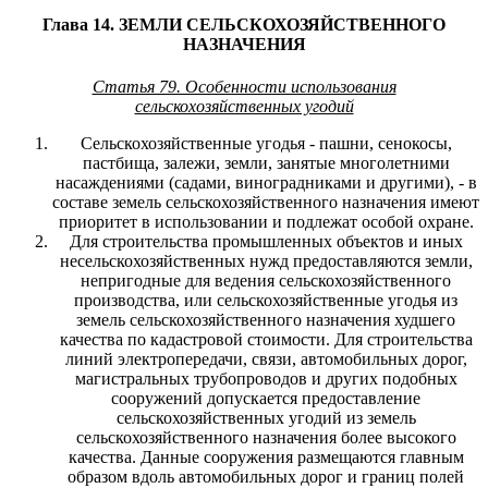
Глава 14. ЗЕМЛИ СЕЛЬСКОХОЗЯЙСТВЕННОГО
НАЗНАЧЕНИЯ
Статья 79. Особенности использования
сельскохозяйственных угодий
Сельскохозяйственные угодья - пашни, сенокосы,
пастбища, залежи, земли, занятые многолетними
насаждениями (садами, виноградниками и другими), - в
составе земель сельскохозяйственного назначения имеют
приоритет в использовании и подлежат особой охране.
Для строительства промышленных объектов и иных
несельскохозяйственных нужд предоставляются земли,
непригодные для ведения сельскохозяйственного
производства, или сельскохозяйственные угодья из
земель сельскохозяйственного назначения худшего
качества по кадастровой стоимости. Для строительства
линий электропередачи, связи, автомобильных дорог,
магистральных трубопроводов и других подобных
сооружений допускается предоставление
сельскохозяйственных угодий из земель
сельскохозяйственного назначения более высокого
качества. Данные сооружения размещаются главным
образом вдоль автомобильных дорог и границ полей