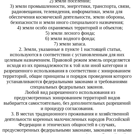
2) земли поселений;
3) земли промышленности, энергетики, транспорта, связи,
радиовещания, телевидения, информатики, земли для
обеспечения космической деятельности, земли обороны,
безопасности и земли иного специального назначения;
4) земли особо охраняемых территорий и объектов;
5) земли лесного фонда;
6) земли водного фонда;
7) земли запаса.
2. Земли, указанные в пункте 1 настоящей статьи,
используются в соответствии с установленным для них
целевым назначением. Правовой режим земель определяется
исходя из их принадлежности к той или иной категории и
разрешенного использования в соответствии с зонированием
территорий, общие принципы и порядок проведения которого
устанавливаются федеральными законами и требованиями
специальных федеральных законов.
Любой вид разрешенного использования из
предусмотренных зонированием территорий видов
выбирается самостоятельно, без дополнительных разрешений
и процедур согласования.
3. В местах традиционного проживания и хозяйственной
деятельности коренных малочисленных народов Российской
Федерации и этнических общностей в случаях,
предусмотренных федеральными законами, законами и иными