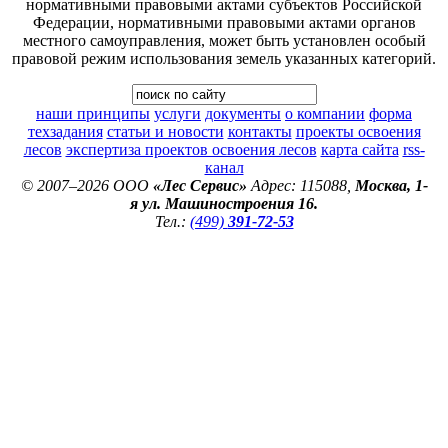
нормативными правовыми актами субъектов Российской
Федерации, нормативными правовыми актами органов
местного самоуправления, может быть установлен особый
правовой режим использования земель указанных категорий.
наши принципы
услуги
документы
о компании
форма
техзадания
статьи и новости
контакты
проекты освоения
лесов
экспертиза проектов освоения лесов
карта сайта
rss-
канал
© 2007–2026 ООО
«Лес Сервис»
Адрес: 115088,
Москва, 1-
я ул. Машиностроения 16.
Тел.:
(499)
391-72-53