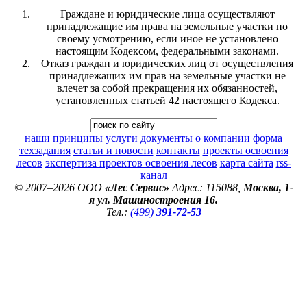
Граждане и юридические лица осуществляют
принадлежащие им права на земельные участки по
своему усмотрению, если иное не установлено
настоящим Кодексом, федеральными законами.
Отказ граждан и юридических лиц от осуществления
принадлежащих им прав на земельные участки не
влечет за собой прекращения их обязанностей,
установленных статьей 42 настоящего Кодекса.
наши принципы
услуги
документы
о компании
форма
техзадания
статьи и новости
контакты
проекты освоения
лесов
экспертиза проектов освоения лесов
карта сайта
rss-
канал
© 2007–2026 ООО
«Лес Сервис»
Адрес: 115088,
Москва, 1-
я ул. Машиностроения 16.
Тел.:
(499)
391-72-53