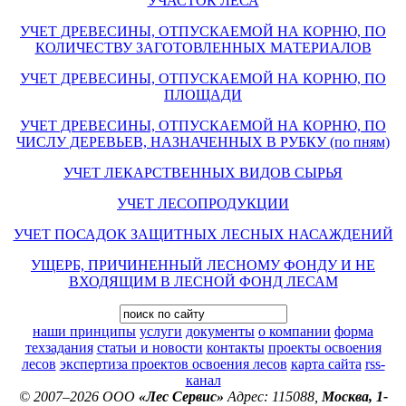
УЧАСТОК ЛЕСА
УЧЕТ ДРЕВЕСИНЫ, ОТПУСКАЕМОЙ НА КОРНЮ, ПО
КОЛИЧЕСТВУ ЗАГОТОВЛЕННЫХ МАТЕРИАЛОВ
УЧЕТ ДРЕВЕСИНЫ, ОТПУСКАЕМОЙ НА КОРНЮ, ПО
ПЛОЩАДИ
УЧЕТ ДРЕВЕСИНЫ, ОТПУСКАЕМОЙ НА КОРНЮ, ПО
ЧИСЛУ ДЕРЕВЬЕВ, НАЗНАЧЕННЫХ В РУБКУ (по пням)
УЧЕТ ЛЕКАРСТВЕННЫХ ВИДОВ СЫРЬЯ
УЧЕТ ЛЕСОПРОДУКЦИИ
УЧЕТ ПОСАДОК ЗАЩИТНЫХ ЛЕСНЫХ НАСАЖДЕНИЙ
УЩЕРБ, ПРИЧИНЕННЫЙ ЛЕСНОМУ ФОНДУ И НЕ
ВХОДЯЩИМ В ЛЕСНОЙ ФОНД ЛЕСАМ
наши принципы
услуги
документы
о компании
форма
техзадания
статьи и новости
контакты
проекты освоения
лесов
экспертиза проектов освоения лесов
карта сайта
rss-
канал
© 2007–2026 ООО
«Лес Сервис»
Адрес: 115088,
Москва, 1-