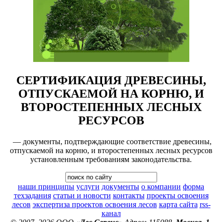
СЕРТИФИКАЦИЯ ДРЕВЕСИНЫ,
ОТПУСКАЕМОЙ НА КОРНЮ, И
ВТОРОСТЕПЕННЫХ ЛЕСНЫХ
РЕСУРСОВ
— документы, подтверждающие соответствие древесины,
отпускаемой на корню, и второстепенных лесных ресурсов
установленным требованиям законодательства.
наши принципы
услуги
документы
о компании
форма
техзадания
статьи и новости
контакты
проекты освоения
лесов
экспертиза проектов освоения лесов
карта сайта
rss-
канал