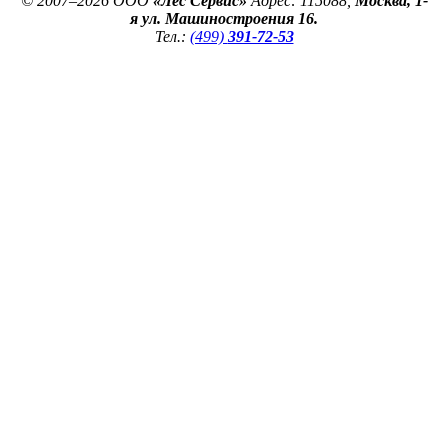
© 2007–2026 ООО
«Лес Сервис»
Адрес: 115088,
Москва, 1-
я ул. Машиностроения 16.
Тел.:
(499)
391-72-53