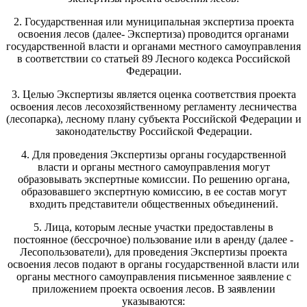
2. Государственная или муниципальная экспертиза проекта
освоения лесов (далее- Экспертиза) проводится органами
государственной власти и органами местного самоуправления
в соответствии со статьей 89 Лесного кодекса Российской
Федерации.
3. Целью Экспертизы является оценка соответствия проекта
освоения лесов лесохозяйственному регламенту лесничества
(лесопарка), лесному плану субъекта Российской Федерации и
законодательству Российской Федерации.
4. Для проведения Экспертизы органы государственной
власти и органы местного самоуправления могут
образовывать экспертные комиссии. По решению органа,
образовавшего экспертную комиссию, в ее состав могут
входить представители общественных объединений.
5. Лица, которым лесные участки предоставлены в
постоянное (бессрочное) пользование или в аренду (далее -
Лесопользователи), для проведения Экспертизы проекта
освоения лесов подают в органы государственной власти или
органы местного самоуправления письменное заявление с
приложением проекта освоения лесов. В заявлении
указываются: