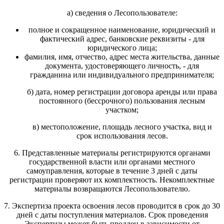
а) сведения о Лесопользователе:
полное и сокращенное наименование, юридический и
фактический адрес, банковские реквизиты - для
юридического лица;
фамилия, имя, отчество, адрес места жительства, данные
документа, удостоверяющего личность, - для
гражданина или индивидуального предпринимателя;
б) дата, номер регистрации договора аренды или права
постоянного (бессрочного) пользования лесным
участком;
в) местоположение, площадь лесного участка, вид и
срок использования лесов.
6. Представленные материалы регистрируются органами
государственной власти или органами местного
самоуправления, которые в течение 3 дней с даты
регистрации проверяют их комплектность. Некомплектные
материалы возвращаются Лесопользователю.
7. Экспертиза проекта освоения лесов проводится в срок до 30
дней с даты поступления материалов. Срок проведения
Экспертизы может быть продлен в зависимости от