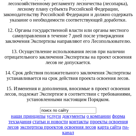
лесохозяйственному регламенту лесничества (лесопарка),
лесному плану субъекта Российской Федерации,
законодательству Российской Федерации и должно содержать
указание о необходимости соответствующей доработки.
12. Органы государственной власти или органы местного
самоуправления в течение 7 дней после утверждения
заключения Экспертизы направляют его Лесопользователю.
13. Осуществление использования лесов при наличии
отрицательного заключения Экспертизы на проект освоения
лесов не допускается.
14. Срок действия положительного заключения Экспертизы
устанавливается на срок действия проекта освоения лесов.
15. Изменения и дополнения, вносимые в проект освоения
лесов, подлежат Экспертизе в соответствии с требованиями,
установленными настоящим Порядком.
наши принципы
услуги
документы
о компании
форма
техзадания
статьи и новости
контакты
проекты освоения
лесов
экспертиза проектов освоения лесов
карта сайта
rss-
канал