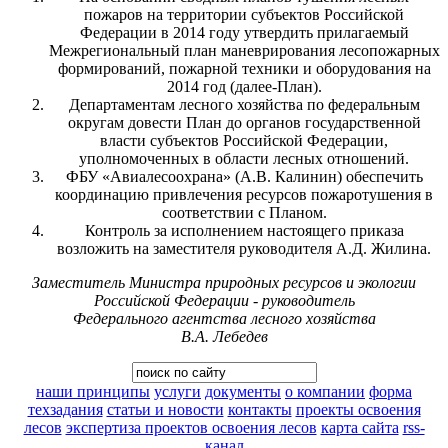
пожаров на территории субъектов Российской
Федерации в 2014 году утвердить прилагаемый
Межрегиональный план маневрирования лесопожарных
формирований, пожарной техники и оборудования на
2014 год (далее-План).
Департаментам лесного хозяйства по федеральным
округам довести План до органов государственной
власти субъектов Российской Федерации,
уполномоченных в области лесных отношений.
ФБУ «Авиалесоохрана» (А.В. Калинин) обеспечить
координацию привлечения ресурсов пожаротушения в
соответствии с Планом.
Контроль за исполнением настоящего приказа
возложить на заместителя руководителя А.Д. Жилина.
Заместитель Министра природных ресурсов и экологии
Российской Федерации - руководитель
Федерального агентства лесного хозяйства
В.А. Лебедев
наши принципы
услуги
документы
о компании
форма
техзадания
статьи и новости
контакты
проекты освоения
лесов
экспертиза проектов освоения лесов
карта сайта
rss-
канал