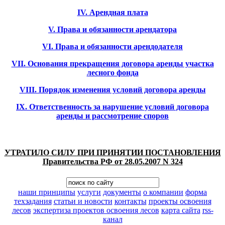
IV. Арендная плата
V. Права и обязанности арендатора
VI. Права и обязанности арендодателя
VII. Основания прекращения договора аренды участка
лесного фонда
VIII. Порядок изменения условий договора аренды
IX. Ответственность за нарушение условий договора
аренды и рассмотрение споров
УТРАТИЛО СИЛУ ПРИ ПРИНЯТИИ ПОСТАНОВЛЕНИЯ
Правительства РФ от 28.05.2007 N 324
наши принципы
услуги
документы
о компании
форма
техзадания
статьи и новости
контакты
проекты освоения
лесов
экспертиза проектов освоения лесов
карта сайта
rss-
канал