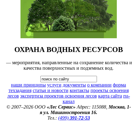
ОХРАНА ВОДНЫХ РЕСУРСОВ
— мероприятия, направленные на сохранение количества и
качества поверхностных и подземных вод.
наши принципы
услуги
документы
о компании
форма
техзадания
статьи и новости
контакты
проекты освоения
лесов
экспертиза проектов освоения лесов
карта сайта
rss-
канал
© 2007–2026 ООО
«Лес Сервис»
Адрес: 115088,
Москва, 1-
я ул. Машиностроения 16.
Тел.:
(499)
391-72-53