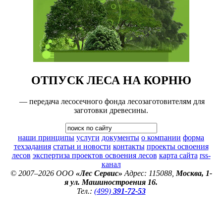
ОТПУСК ЛЕСА НА КОРНЮ
— передача лесосечного фонда лесозаготовителям для
заготовки древесины.
наши принципы
услуги
документы
о компании
форма
техзадания
статьи и новости
контакты
проекты освоения
лесов
экспертиза проектов освоения лесов
карта сайта
rss-
канал
© 2007–2026 ООО
«Лес Сервис»
Адрес: 115088,
Москва, 1-
я ул. Машиностроения 16.
Тел.:
(499)
391-72-53