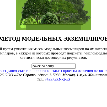
МЕТОД МОДЕЛЬНЫХ ЭКЗЕМПЛЯРО
ий путем умножения массы модельных экземпляров на их числен
мпляров, в каждой из которых проводят подсчеты. Числомодель
статистически достоверных результатов.
техзадания
статьи и новости
контакты
проекты освоения лесов
э
026 ООО
«Лес Сервис»
Адрес: 115088,
Москва, 1-я ул. Машиност
Тел.:
(499)
391-72-53