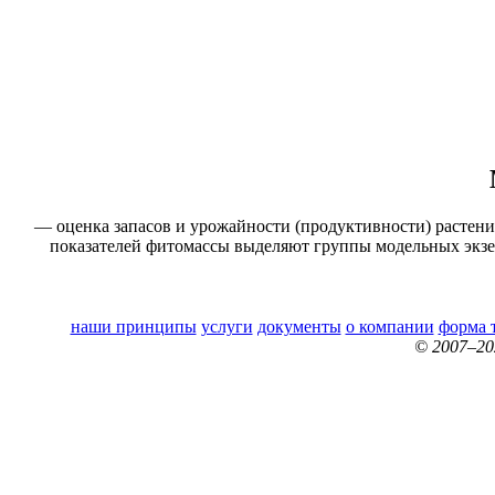
— оценка запасов и урожайности (продуктивности) растен
показателей фитомассы выделяют группы модельных экзе
наши принципы
услуги
документы
о компании
форма 
© 2007–2