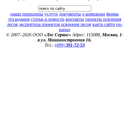
наши принципы
услуги
документы
о компании
форма
техзадания
статьи и новости
контакты
проекты освоения
лесов
экспертиза проектов освоения лесов
карта сайта
rss-
канал
© 2007–2026 ООО
«Лес Сервис»
Адрес: 115088,
Москва, 1-
я ул. Машиностроения 16.
Тел.:
(499)
391-72-53