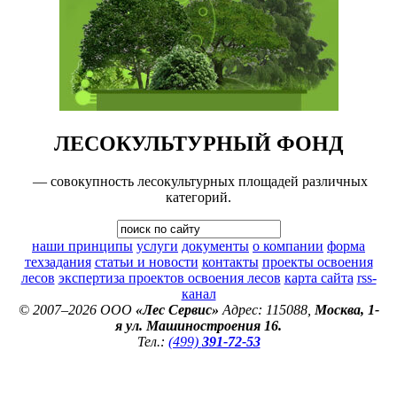
ЛЕСОКУЛЬТУРНЫЙ ФОНД
— совокупность лесокультурных площадей различных
категорий.
наши принципы
услуги
документы
о компании
форма
техзадания
статьи и новости
контакты
проекты освоения
лесов
экспертиза проектов освоения лесов
карта сайта
rss-
канал
© 2007–2026 ООО
«Лес Сервис»
Адрес: 115088,
Москва, 1-
я ул. Машиностроения 16.
Тел.:
(499)
391-72-53