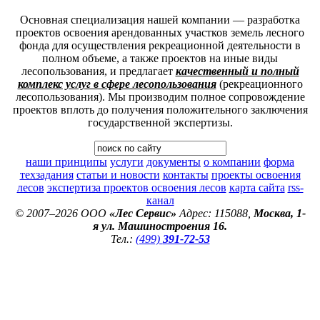
Основная специализация нашей компании ― разработка
проектов освоения арендованных участков земель лесного
фонда для осуществления рекреационной деятельности в
полном объеме, а также проектов на иные виды
лесопользования, и предлагает
качественный и полный
комплекс услуг в сфере лесопользования
(рекреационного
лесопользования). Мы производим полное сопровождение
проектов вплоть до получения положительного заключения
государственной экспертизы.
наши принципы
услуги
документы
о компании
форма
техзадания
статьи и новости
контакты
проекты освоения
лесов
экспертиза проектов освоения лесов
карта сайта
rss-
канал
© 2007–2026 ООО
«Лес Сервис»
Адрес: 115088,
Москва, 1-
я ул. Машиностроения 16.
Тел.:
(499)
391-72-53