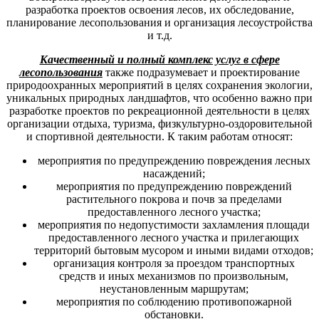
разработка проектов освоения лесов, их обследование,
планирование лесопользования и организация лесоустройства
и т.д.
Качественный и полный комплекс услуг в сфере
лесопользования
также подразумевает и проектирование
природоохранных мероприятий в целях сохранения экологии,
уникальных природных ландшафтов, что особенно важно при
разработке проектов по рекреационной деятельности в целях
организации отдыха, туризма, физкультурно-оздоровительной
и спортивной деятельности. К таким работам относят:
мероприятия по предупреждению повреждения лесных
насаждений;
мероприятия по предупреждению повреждений
растительного покрова и почв за пределами
предоставленного лесного участка;
мероприятия по недопустимости захламления площади
предоставленного лесного участка и прилегающих
территорий бытовым мусором и иными видами отходов;
организация контроля за проездом транспортных
средств и иных механизмов по произвольным,
неустановленным маршрутам;
мероприятия по соблюдению противопожарной
обстановки.