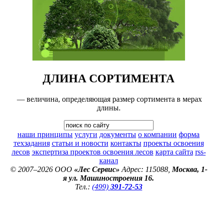
ДЛИНА СОРТИМЕНТА
— величина, определяющая размер сортимента в мерах
длины.
наши принципы
услуги
документы
о компании
форма
техзадания
статьи и новости
контакты
проекты освоения
лесов
экспертиза проектов освоения лесов
карта сайта
rss-
канал
© 2007–2026 ООО
«Лес Сервис»
Адрес: 115088,
Москва, 1-
я ул. Машиностроения 16.
Тел.:
(499)
391-72-53