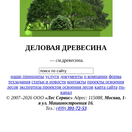
ДЕЛОВАЯ ДРЕВЕСИНА
—
см.
древесина.
наши принципы
услуги
документы
о компании
форма
техзадания
статьи и новости
контакты
проекты освоения
лесов
экспертиза проектов освоения лесов
карта сайта
rss-
канал
© 2007–2026 ООО
«Лес Сервис»
Адрес: 115088,
Москва, 1-
я ул. Машиностроения 16.
Тел.:
(499)
391-72-53