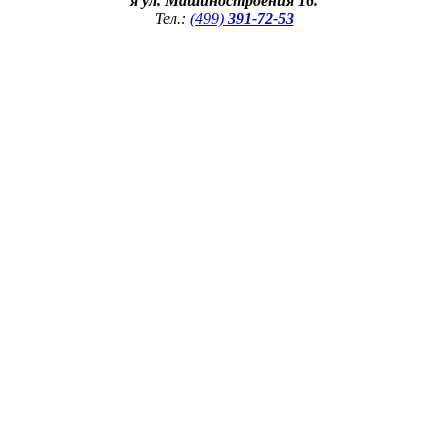
я ул. Машиностроения 16.
Тел.:
(499)
391-72-53