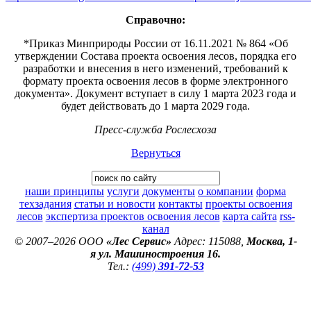
Справочно:
*Приказ Минприроды России от 16.11.2021 № 864 «Об
утверждении Состава проекта освоения лесов, порядка его
разработки и внесения в него изменений, требований к
формату проекта освоения лесов в форме электронного
документа». Документ вступает в силу 1 марта 2023 года и
будет действовать до 1 марта 2029 года.
Пресс-служба Рослесхоза
Вернуться
наши принципы
услуги
документы
о компании
форма
техзадания
статьи и новости
контакты
проекты освоения
лесов
экспертиза проектов освоения лесов
карта сайта
rss-
канал
© 2007–2026 ООО
«Лес Сервис»
Адрес: 115088,
Москва, 1-
я ул. Машиностроения 16.
Тел.:
(499)
391-72-53