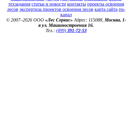
техзадания
статьи и новости
контакты
проекты освоения
лесов
экспертиза проектов освоения лесов
карта сайта
rss-
канал
© 2007–2026 ООО
«Лес Сервис»
Адрес: 115088,
Москва, 1-
я ул. Машиностроения 16.
Тел.:
(499)
391-72-53