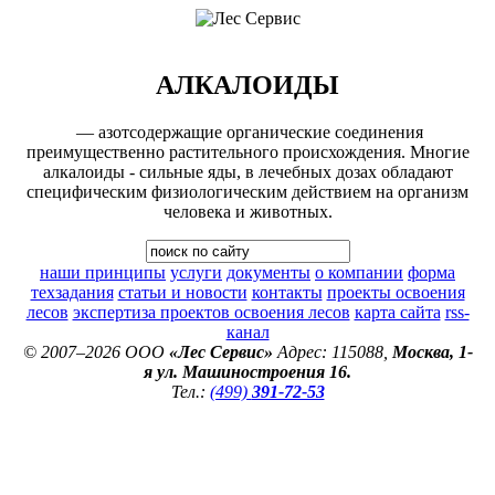
АЛКАЛОИДЫ
— азотсодержащие органические соединения
преимущественно растительного происхождения. Многие
алкалоиды - сильные яды, в лечебных дозах обладают
специфическим физиологическим действием на организм
человека и животных.
наши принципы
услуги
документы
о компании
форма
техзадания
статьи и новости
контакты
проекты освоения
лесов
экспертиза проектов освоения лесов
карта сайта
rss-
канал
© 2007–2026 ООО
«Лес Сервис»
Адрес: 115088,
Москва, 1-
я ул. Машиностроения 16.
Тел.:
(499)
391-72-53